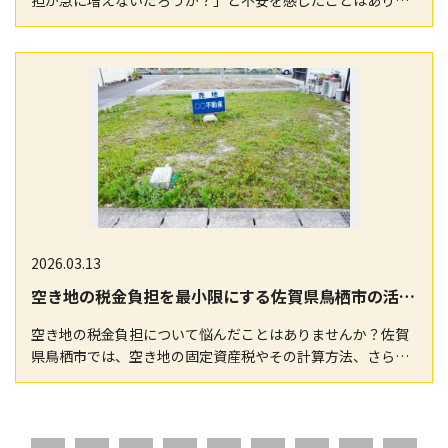
担が急に増えないだろうか？」と不安を感じたことはありま
せんか？地域特有の税制や、空き地管理における固定資…
2026.03.13
空き地の税金負担を最小限にする佐賀県鳥栖市の活用と固定資産税計算ガイド
空き地の税金負担について悩んだことはありませんか？佐賀
県鳥栖市では、空き地の固定資産税やその計算方法、さらに
税制優遇策が複雑化し、思わぬ負担増に直面するケース…