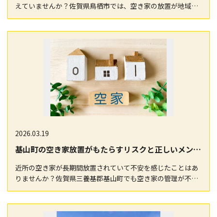
えていませんか？佐賀県鳥栖市では、空き家の放置が地域環
境や資産価値に与える影響が年々注目されてきました。…
2026.03.19
基山町の空き家放置がもたらすリスクと正しいメンテナンス手順入門
近所の空き家が長期間放置されていて不安を感じたことはあ
りませんか？佐賀県三養基郡基山町でも空き家の管理が不十
分な場合、ごみや雑草の散乱、不衛生な環境、さらには…