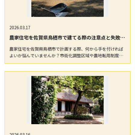
2026.03.17
農家住宅を佐賀県鳥栖市で建てる際の注意点と失敗しない手続きガイド
農家住宅を佐賀県鳥栖市で計画する際、何から手を付ければ
よいか悩んでいませんか？市街化調整区域や農地転用制度の
複雑な要件、農家証明の取得や分家住宅の緩和条件など…
2026.03.16