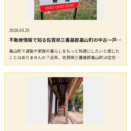
2026.03.25
不動産情報で知る佐賀県三養基郡基山町の中古一戸建てと土地相場ガイド
基山町で通勤や家族の暮らしをもっと快適にしたいと感じた
ことはありませんか？近年、佐賀県三養基郡基山町は住宅購
入ニーズの高まりとともに、不動産情報の多様化が進ん…