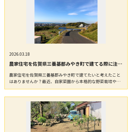
2026.03.18
農家住宅を佐賀県三養基郡みやき町で建てる際に注意すべき重要ポイントガイド
農家住宅を佐賀県三養基郡みやき町で建てたいと考えたこと
はありませんか？最近、自家菜園から本格的な野菜栽培や兼
業農家として農業への一歩を踏み出すケースが増えてい…