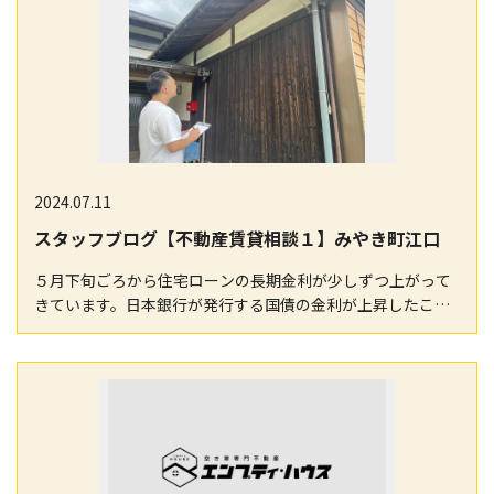
2024.07.11
スタッフブログ【不動産賃貸相談１】みやき町江口
５月下旬ごろから住宅ローンの長期金利が少しずつ上がって
きています。日本銀行が発行する国債の金利が上昇したこと
が直接的な原因だと思いますが、まだまだ極端に上昇し…