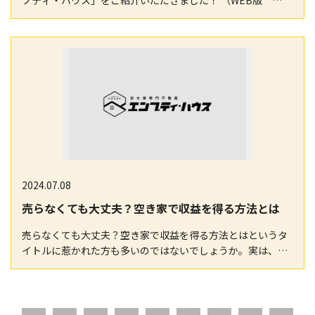
プティ・ハウス」をご紹介いただきました！ （WEB版
https://www.saga-s.co.jp/articles/-/1275183#goog_rew…
2024.07.08
売らなくても大丈夫？空き家で収益を得る方法とは
売らなくても大丈夫？空き家で収益を得る方法とはというタ
イトルに惹かれた方も多いのではないでしょうか。実は、空
き家を売却することが難しい場合や、将来的に利用する…