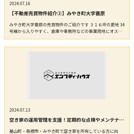
2024.07.16
【不動産売買物件紹介②】みやき町大字蓑原
みやき町大字蓑原の売買物件のご紹介です ３１６坪の更地 34
号線から入りやすく、倉庫や事務所などの事業用地にオスス
メです 詳しくは以下アットホームサイトを…
2024.07.13
空き家の運用管理を支援！定期的な点検やメンテナンスで長期間安心
基山町・鳥栖市・みやき町で空き家を所有している方に向