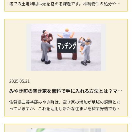
域での土地利用は頭を抱える課題です。相続物件の処分や利
用を考える際、特に市街化調整区域では様々な制約が存…
2025.05.31
みやき町の空き家を無料で手に入れる方法とは？マッチングサイトでの活用ガイド
佐賀県三養基郡みやき町は、空き家の増加が地域の課題とな
っていますが、これを活用し新たな住まいを探す好機でもあ
ります。不要な空き家を無料で手に入れる方法がないか…