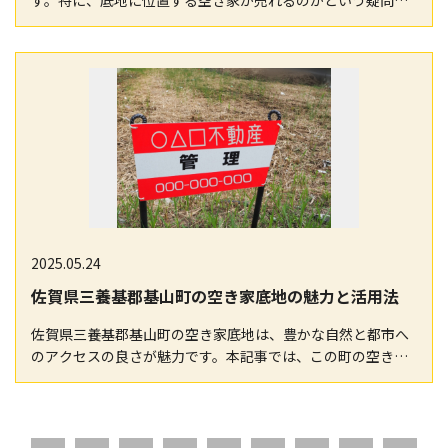
す。特に、底地に位置する空き家が売れるのかという疑問を
抱えている方も多いでしょう。本記事では、鳥栖市の不…
2025.05.24
佐賀県三養基郡基山町の空き家底地の魅力と活用法
佐賀県三養基郡基山町の空き家底地は、豊かな自然と都市へ
のアクセスの良さが魅力です。本記事では、この町の空き家
が売れない理由を探り、効果的な活用方法を提案します…