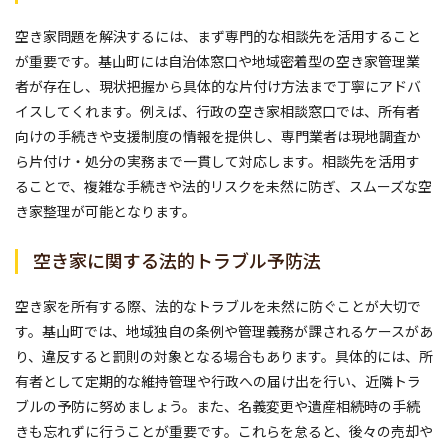
空き家問題を解決するには、まず専門的な相談先を活用すること
が重要です。基山町には自治体窓口や地域密着型の空き家管理業
者が存在し、現状把握から具体的な片付け方法まで丁寧にアドバ
イスしてくれます。例えば、行政の空き家相談窓口では、所有者
向けの手続きや支援制度の情報を提供し、専門業者は現地調査か
ら片付け・処分の実務まで一貫して対応します。相談先を活用す
ることで、複雑な手続きや法的リスクを未然に防ぎ、スムーズな空
き家整理が可能となります。
空き家に関する法的トラブル予防法
空き家を所有する際、法的なトラブルを未然に防ぐことが大切で
す。基山町では、地域独自の条例や管理義務が課されるケースがあ
り、違反すると罰則の対象となる場合もあります。具体的には、所
有者として定期的な維持管理や行政への届け出を行い、近隣トラ
ブルの予防に努めましょう。また、名義変更や遺産相続時の手続
きも忘れずに行うことが重要です。これらを怠ると、後々の売却や