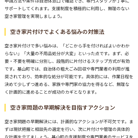
申請方法や条件は自治体窓口で確認でき、専門スタッフが丁寧に
サポートしてくれます。支援制度を積極的に利用し、無理のない
空き家管理を実現しましょう。
空き家片付けでよくある悩みの対策法
空き家片付けで多い悩みは、「どこから手を付ければよいかわか
らない」「大量の不用品処分が大変」といった点です。まず、必
要・不要を明確に分別し、段階的に片付けるステップ方式が有効
です。基山町では、自治体の粗大ごみ回収や専門業者の利用が推
奨されており、効率的な処分が可能です。具体的には、作業日程を
決めて少しずつ進める、家族や専門家の協力を得るなど、無理な
く計画的に進めることが成功のカギとなります。
空き家問題の早期解決を目指すアクション
空き家問題の早期解決には、計画的なアクションが不可欠です。ま
ずは現状把握と相談先の選定を行い、次に片付けや管理の具体的
な計画を立てましょう。基山町の支援制度や専門業者のサービスを