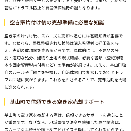
も、点検・報告サービスを活用すると安心です。つまり、定期的な
管理がトラブル防止と資産価値維持の鍵となります。
空き家片付け後の売却準備に必要な知識
空き家の片付け後、スムーズに売却へ進むには基礎知識が重要で
す。なぜなら、整理整頓された状態は購入希望者に好印象を与
え、売却の成功率を高めるからです。具体的には、不要品の分
別・適切な処分、建物や土地の現状確認、必要な書類（登記簿謄
本や固定資産税納付書など）の準備が必須です。加えて、基山町独
自のルールや手続きを把握し、自治体窓口で相談しておくとトラ
ブル回避に繋がります。これらを押さえることで、売却活動を円滑
に進められます。
基山町で信頼できる空き家売却サポート
基山町で空き家を売却する際は、信頼できるサポートを選ぶこと
が重要です。なぜなら、地域事情や法令を熟知した専門業者は、
スムーズな手続きや適正なアドバイスを提供してくれるからです。