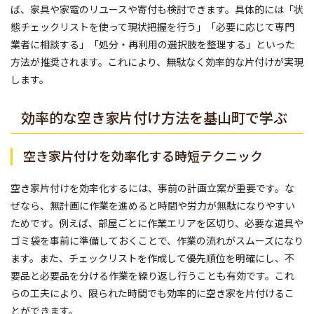
ば、家具や家電のリユースや寄付も検討できます。具体的には「状
態チェックリストを使って現状把握を行う」「必要に応じて専門
業者に相談する」「処分・再利用の選択肢を整理する」といった
方法が推奨されます。これにより、無駄なく効率的な片付けが実現
します。
効率的な空き家片付け方法を基山町で学ぶ
空き家片付けを効率化する時短テクニック
空き家片付けを効率化するには、事前の計画立案が重要です。な
ぜなら、無計画に作業を進めると時間や労力が無駄になりやすい
ためです。例えば、部屋ごとに作業エリアを区切り、必要な道具や
ゴミ袋を事前に準備しておくことで、作業の流れがスムーズになり
ます。また、チェックリストを作成して優先順位を明確にし、不
要品と必要品を分ける作業を繰り返し行うことも有効です。これ
らの工夫により、限られた時間でも効率的に空き家を片付けるこ
とができます。