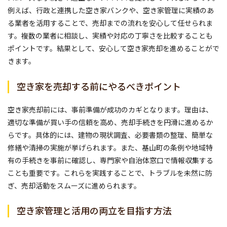
例えば、行政と連携した空き家バンクや、空き家管理に実績のあ
る業者を活用することで、売却までの流れを安心して任せられま
す。複数の業者に相談し、実績や対応の丁寧さを比較することも
ポイントです。結果として、安心して空き家売却を進めることがで
きます。
空き家を売却する前にやるべきポイント
空き家売却前には、事前準備が成功のカギとなります。理由は、
適切な準備が買い手の信頼を高め、売却手続きを円滑に進めるか
らです。具体的には、建物の現状調査、必要書類の整理、簡単な
修繕や清掃の実施が挙げられます。また、基山町の条例や地域特
有の手続きを事前に確認し、専門家や自治体窓口で情報収集する
ことも重要です。これらを実践することで、トラブルを未然に防
ぎ、売却活動をスムーズに進められます。
空き家管理と活用の両立を目指す方法