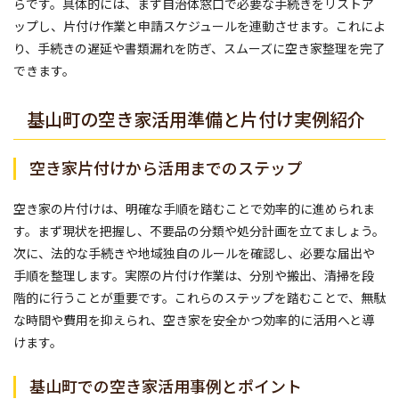
らです。具体的には、まず自治体窓口で必要な手続きをリストア
ップし、片付け作業と申請スケジュールを連動させます。これによ
り、手続きの遅延や書類漏れを防ぎ、スムーズに空き家整理を完了
できます。
基山町の空き家活用準備と片付け実例紹介
空き家片付けから活用までのステップ
空き家の片付けは、明確な手順を踏むことで効率的に進められま
す。まず現状を把握し、不要品の分類や処分計画を立てましょう。
次に、法的な手続きや地域独自のルールを確認し、必要な届出や
手順を整理します。実際の片付け作業は、分別や搬出、清掃を段
階的に行うことが重要です。これらのステップを踏むことで、無駄
な時間や費用を抑えられ、空き家を安全かつ効率的に活用へと導
けます。
基山町での空き家活用事例とポイント