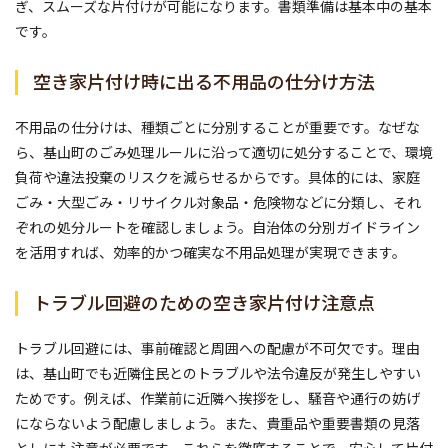
ぎ、スムーズな片付けが可能になります。書類準備は基本中の基本
です。
空き家片付け時に出る不用品の仕分け方法
不用品の仕分けは、種類ごとに分別することが重要です。なぜな
ら、基山町のごみ処理ルールに沿って適切に処分することで、環境
負荷や違法投棄のリスクを減らせるからです。具体的には、家庭
ごみ・大型ごみ・リサイクル対象品・危険物などに分類し、それ
ぞれの処分ルートを確認しましょう。自治体の分別ガイドライン
を活用すれば、効率的かつ確実な不用品処理が実現できます。
トラブル回避のための空き家片付け注意点
トラブル回避には、事前確認と周囲への配慮が不可欠です。理由
は、基山町でも近隣住民とのトラブルや法令違反が発生しやすい
ためです。例えば、作業前に近隣へ挨拶をし、騒音や通行の妨げ
にならないよう配慮しましょう。また、貴重品や重要書類の見落