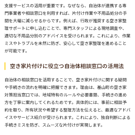
支援サービスの活用が重要です。なぜなら、自治体が連携する専
門事業者や相談窓口を利用すれば、片付け作業や不用品処分の手
間を大幅に減らせるからです。例えば、行政が推奨する空き家整
理サポートに申し込むことで、専門スタッフによる現地調査や、
適切な不用品分別のアドバイスを受けられます。これにより、作業
ミスやトラブルを未然に防ぎ、安心して空き家整理を進めること
が可能です。
空き家片付けに役立つ自治体相談窓口の活用法
自治体の相談窓口を活用することで、空き家片付けに関する疑問
や手続きの流れを明確に把握できます。理由は、基山町の空き家
対策担当窓口では、地域特有のルールや必要書類、手続きの進め
方を丁寧に案内してくれるためです。具体的には、事前に相談予
約を取り、所有状況や希望する整理方法を伝えると、最適なアドバ
イスやサービス紹介が受けられます。これにより、独自判断による
手続きミスを防ぎ、スムーズな片付けが実現します。