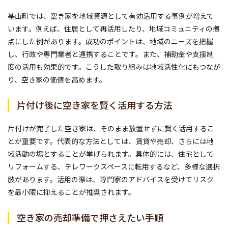
基山町では、空き家を地域資源として有効活用する事例が増えて
います。例えば、住居として再活用したり、地域コミュニティの拠
点にした例があります。成功のポイントは、地域のニーズを把握
し、行政や専門業者と連携することです。また、補助金や支援制
度の活用も効果的です。こうした取り組みは地域活性化にもつなが
り、空き家の価値を高めます。
片付け後に空き家を賢く活用する方法
片付けが完了した空き家は、そのまま放置せずに賢く活用するこ
とが重要です。代表的な方法としては、賃貸や売却、さらには地
域活動の場とすることが挙げられます。具体的には、住宅として
リフォームする、テレワークスペースに転用するなど、多様な選択
肢があります。活用の際は、専門家のアドバイスを受けてリスク
を最小限に抑えることが推奨されます。
空き家の売却準備で押さえたい手順