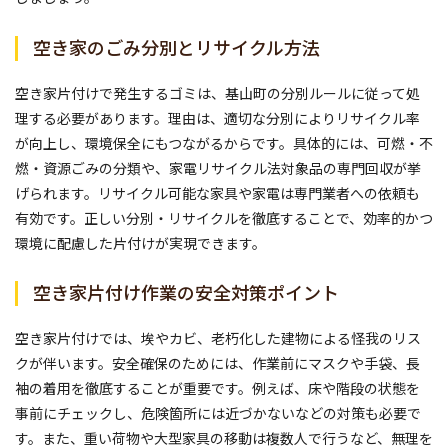
空き家のごみ分別とリサイクル方法
空き家片付けで発生するゴミは、基山町の分別ルールに従って処
理する必要があります。理由は、適切な分別によりリサイクル率
が向上し、環境保全にもつながるからです。具体的には、可燃・不
燃・資源ごみの分類や、家電リサイクル法対象品の専門回収が挙
げられます。リサイクル可能な家具や家電は専門業者への依頼も
有効です。正しい分別・リサイクルを徹底することで、効率的かつ
環境に配慮した片付けが実現できます。
空き家片付け作業の安全対策ポイント
空き家片付けでは、埃やカビ、老朽化した建物による怪我のリス
クが伴います。安全確保のためには、作業前にマスクや手袋、長
袖の着用を徹底することが重要です。例えば、床や階段の状態を
事前にチェックし、危険箇所には近づかないなどの対策も必要で
す。また、重い荷物や大型家具の移動は複数人で行うなど、無理を