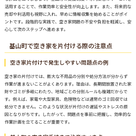
活用することで、作業効率と安全性が向上します。また、将来的な
売却や利活用も視野に入れ、早めに情報収集を始めることがポイ
ントです。段階的な実践で、空き家問題の不安や負担を軽減し、安
心して次のステップへ進めます。
基山町で空き家を片付ける際の注意点
空き家片付けで発生しやすい問題点の例
空き家の片付けでは、膨大な不用品の分別や処分方法が分からず
作業が進まないことがよくあります。理由は、長期間放置された家
財やゴミが多岐にわたり、地域ごとの分別ルールも複雑だからで
す。例えば、家電や大型家具、危険物などは通常のゴミ回収では
処分できません。このような状況が片付けの遅延やストレスの原
因となりがちです。したがって、問題点を事前に把握し、効率的な
作業計画を立てることが重要です。