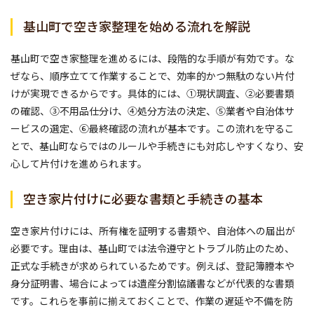
基山町で空き家整理を始める流れを解説
基山町で空き家整理を進めるには、段階的な手順が有効です。な
ぜなら、順序立てて作業することで、効率的かつ無駄のない片付
けが実現できるからです。具体的には、①現状調査、②必要書類
の確認、③不用品仕分け、④処分方法の決定、⑤業者や自治体サ
ービスの選定、⑥最終確認の流れが基本です。この流れを守るこ
とで、基山町ならではのルールや手続きにも対応しやすくなり、安
心して片付けを進められます。
空き家片付けに必要な書類と手続きの基本
空き家片付けには、所有権を証明する書類や、自治体への届出が
必要です。理由は、基山町では法令遵守とトラブル防止のため、
正式な手続きが求められているためです。例えば、登記簿謄本や
身分証明書、場合によっては遺産分割協議書などが代表的な書類
です。これらを事前に揃えておくことで、作業の遅延や不備を防