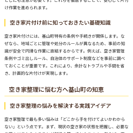
としにも注意が必要です。これらを徹底することで、安心して片付
け作業を進められます。
空き家片付け前に知っておきたい基礎知識
空き家片付けには、基山町特有の条例や手続きが関係します。な
ぜなら、地域ごとに管理や処分のルールが異なるため、事前の知
識が安全で円滑な作業に直結するからです。例えば、空き家管理
条例やゴミ出しルール、自治体のサポート制度などを事前に調べ
ておくことが重要です。これにより、余計なトラブルや手間を省
き、計画的な片付けが実現します。
空き家整理に悩む方へ基山町の知恵
空き家整理の悩みを解決する実践アイデア
空き家整理で最も多い悩みは「どこから手を付けてよいかわから
ない」という点です。まず、現状の空き家の状態を把握し、必要な