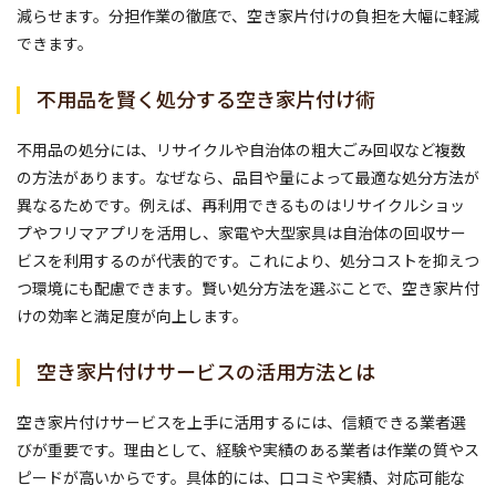
減らせます。分担作業の徹底で、空き家片付けの負担を大幅に軽減
できます。
不用品を賢く処分する空き家片付け術
不用品の処分には、リサイクルや自治体の粗大ごみ回収など複数
の方法があります。なぜなら、品目や量によって最適な処分方法が
異なるためです。例えば、再利用できるものはリサイクルショッ
プやフリマアプリを活用し、家電や大型家具は自治体の回収サー
ビスを利用するのが代表的です。これにより、処分コストを抑えつ
つ環境にも配慮できます。賢い処分方法を選ぶことで、空き家片付
けの効率と満足度が向上します。
空き家片付けサービスの活用方法とは
空き家片付けサービスを上手に活用するには、信頼できる業者選
びが重要です。理由として、経験や実績のある業者は作業の質やス
ピードが高いからです。具体的には、口コミや実績、対応可能な