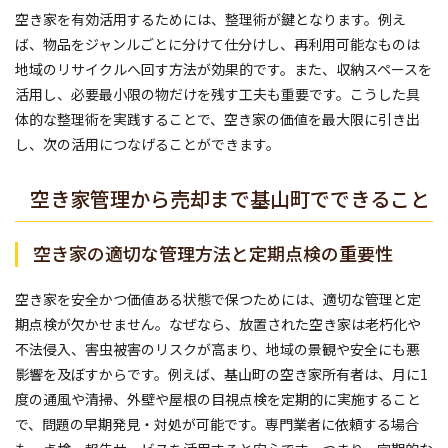
空き家を有効活用するためには、整理術が鍵となります。例え
ば、物品をジャンルごとに分けて仕分けし、再利用可能なものは
地域のリサイクルへ回す方法が効果的です。また、収納スペースを
活用し、必要最小限の物だけを残す工夫も重要です。こうした具
体的な整理術を実践することで、空き家の価値を最大限に引き出
し、次の活用につなげることができます。
空き家管理から売却まで基山町でできること
空き家の適切な管理方法と定期点検の重要性
空き家を安全かつ価値ある状態で保つためには、適切な管理と定
期点検が欠かせません。なぜなら、放置された空き家は老朽化や
不法侵入、害虫被害のリスクが高まり、地域の景観や安全にも悪
影響を及ぼすからです。例えば、基山町の空き家所有者は、月に1
度の通風や清掃、外壁や屋根の目視点検を定期的に実施すること
で、問題の早期発見・対処が可能です。専門業者に依頼する場合