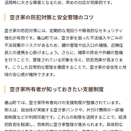
活用時に大きな障害となるため、早めの対応が効果的です。
空き家の防犯対策と安全管理のコツ
空き家の防犯対策には、定期的な見回りや簡易的なセキュリティ
強化が有効です。基山町では、空き家を狙った不法侵入やごみの
不法投棄のリスクがあるため、鍵の管理や出入口の補強、近隣住
民との連携を心掛けましょう。さらに、雑草の除去や外観の整備
を行うことで、管理されている印象を与え、防犯効果が高まりま
す。こうした日常的な管理を徹底することで、空き家の安全性と地
域の安心感が維持できます。
空き家所有者が知っておきたい支援制度
基山町では、空き家所有者向けの支援制度が整備されています。
例えば、自治体が実施する空き家バンクや、片付け費用の一部補
助制度などが利用可能です。これらの制度を活用することで、経済
的負担を軽減し、効率的に空き家整理が進められます。具体的な