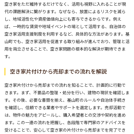
空き家をただ維持するだけでなく、活用も視野に入れることが現
代の課題解決に繋がります。なぜなら、放置によるリスクを減ら
し、地域活性化や資産価値向上にも寄与できるからです。例え
ば、一時的な賃貸や地域イベントの場として活用する、自治体の
空き家活用支援制度を利用するなど、具体的な方法があります。基
山町でも、空き家活用を促進する取り組みが進んでおり、管理と活
用を両立させることで、空き家問題の根本的な解決が期待できま
す。
空き家片付けから売却までの流れを解説
空き家片付けから売却までの流れを知ることで、計画的に行動で
きます。まず、不要品の整理・処分を行い、建物の現状を確認しま
す。その後、必要な書類を揃え、基山町のルールや自治体手続き
を確認し、信頼できる業者やサポートを選定します。売却活動で
は、物件の魅力をアピールし、購入希望者との交渉や契約を進め
ます。この一連の流れを把握し、各段階で専門家のアドバイスを
受けることで、安心して空き家の片付けから売却までを完了でき