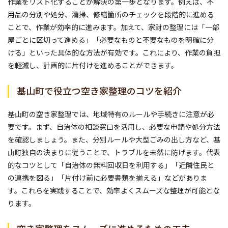
作業をリスト化することが解決の第一歩となります。例えば、不
用品の分別や処分、清掃、修繕箇所のチェックを段階的に進める
ことで、作業が効率的に進みます。加えて、家財の整理には「一部
屋ごとに区切って進める」「必要なものと不要なものを明確に分
ける」といった具体的な方法が有効です。これにより、作業の負担
を軽減し、計画的に片付けを進めることができます。
基山町で役立つ空き家整理のコツを紹介
基山町の空き家整理では、地域特有のルールや手続きに注意が必
要です。まず、自治体の相談窓口を活用し、必要な申請や処分方法
を確認しましょう。また、分別ルールや大型ごみの出し方など、基
山町独自の決まりに従うことで、トラブルを未然に防げます。代表
的なコツとして「自治体の無料回収日を利用する」「近隣住民と
の連携を図る」「片付け前に必要書類を揃える」などがありま
す。これらを実践することで、効率よくスムーズな整理が可能とな
ります。