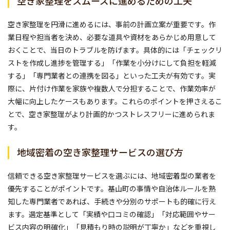
空き家整理をスムーズに進めるための工夫
空き家整理を円滑に進めるには、事前の計画立案が重要です。作
業日程や担当者を決め、必要な道具や資材をあらかじめ用意して
おくことで、当日のトラブルを防げます。具体的には「チェックリ
ストを作成し進捗を管理する」「作業を小分けにして負担を軽減
する」「専門業者との連携を図る」といった工夫が有効です。実
際に、片付け作業を家族や複数人で分担することで、作業効率が
大幅に向上したケースもあります。これらのポイントを押さえるこ
とで、空き家整理がより計画的かつストレスフリーに進められま
す。
地域密着の空き家整理サービスの選び方
信頼できる空き家整理サービスを選ぶには、地域密着型の業者を
優先することがポイントです。基山町の事情や自治体ルールを熟
知した専門業者であれば、手続きや分別のサポートも的確に行え
ます。選定基準として「実績や口コミの確認」「対応範囲やサー
ビス内容の明確化」「見積もり時の説明が丁寧か」などを重視し