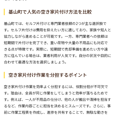
基山町で人気の空き家片付け方法を比較
基山町では、セルフ片付けと専門業者依頼の2つが主な選択肢で
す。セルフ片付けは費用を抑えたい方に適しており、家族や知人と
協力しながら進めることが可能です。一方、専門業者への依頼は
短期間で片付けを完了でき、重い荷物や大量の不用品にも対応で
きる点が特徴です。実際に、短期間で売却準備を進めたい方や遠
方に住んでいる場合は、業者利用が人気です。自分の状況や目的に
合わせて最適な方法を選択しましょう。
空き家片付け作業を分担するポイント
空き家片付け作業を効率よく分担するには、役割分担が不可欠で
す。理由は、全員が同じ作業をしてしまうと効率が落ちるためで
す。例えば、一人が不用品の仕分け、他の人が搬出や清掃を担当す
るなど、作業内容ごとに担当を決めるとスムーズです。さらに、事
前に作業工程表を作成し、進捗を共有することで、無駄な動きを