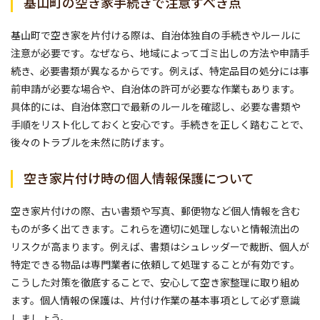
基山町の空き家手続きで注意すべき点
基山町で空き家を片付ける際は、自治体独自の手続きやルールに
注意が必要です。なぜなら、地域によってゴミ出しの方法や申請手
続き、必要書類が異なるからです。例えば、特定品目の処分には事
前申請が必要な場合や、自治体の許可が必要な作業もあります。
具体的には、自治体窓口で最新のルールを確認し、必要な書類や
手順をリスト化しておくと安心です。手続きを正しく踏むことで、
後々のトラブルを未然に防げます。
空き家片付け時の個人情報保護について
空き家片付けの際、古い書類や写真、郵便物など個人情報を含む
ものが多く出てきます。これらを適切に処理しないと情報流出の
リスクが高まります。例えば、書類はシュレッダーで裁断、個人が
特定できる物品は専門業者に依頼して処理することが有効です。
こうした対策を徹底することで、安心して空き家整理に取り組め
ます。個人情報の保護は、片付け作業の基本事項として必ず意識
しましょう。