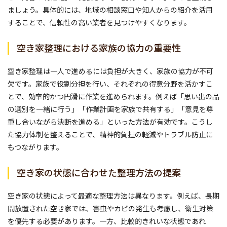
ましょう。具体的には、地域の相談窓口や知人からの紹介を活用
することで、信頼性の高い業者を見つけやすくなります。
空き家整理における家族の協力の重要性
空き家整理は一人で進めるには負担が大きく、家族の協力が不可
欠です。家族で役割分担を行い、それぞれの得意分野を活かすこ
とで、効率的かつ円滑に作業を進められます。例えば「思い出の品
の選別を一緒に行う」「作業計画を家族で共有する」「意見を尊
重し合いながら決断を進める」といった方法が有効です。こうし
た協力体制を整えることで、精神的負担の軽減やトラブル防止に
もつながります。
空き家の状態に合わせた整理方法の提案
空き家の状態によって最適な整理方法は異なります。例えば、長期
間放置された空き家では、害虫やカビの発生も考慮し、衛生対策
を優先する必要があります。一方、比較的きれいな状態であれ