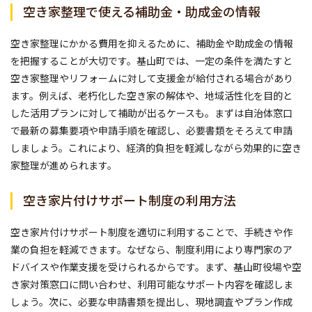
空き家整理で使える補助金・助成金の情報
空き家整理にかかる費用を抑えるために、補助金や助成金の情報
を把握することが大切です。基山町では、一定の条件を満たすと
空き家整理やリフォームに対して支援金が給付される場合があり
ます。例えば、老朽化した空き家の解体や、地域活性化を目的と
した活用プランに対して補助が出るケースも。まずは自治体窓口
で最新の募集要項や申請手順を確認し、必要書類をそろえて申請
しましょう。これにより、経済的負担を軽減しながら効果的に空き
家整理が進められます。
空き家片付けサポート制度の利用方法
空き家片付けサポート制度を適切に利用することで、手続きや作
業の負担を軽減できます。なぜなら、制度利用により専門家のア
ドバイスや作業支援を受けられるからです。まず、基山町役場や空
き家対策窓口に問い合わせ、利用可能なサポート内容を確認しま
しょう。次に、必要な申請書類を提出し、現地調査やプラン作成