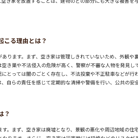
に空き家を放置することは、建物のどの部分にも大きな被害を
起こる理由とは？
があります。まず、空き家は管理しきれていないため、外観や
は空き巣や不法侵入の危険が高く、警察が不審な人物を発見し
民にとっては闇のごとく存在し、不法投棄や不正駐車などが行
は、自らの責任を感じて定期的な清掃や警備を行い、公共の安
は？
ます。まず、空き家は廃墟となり、景観の悪化や周辺地域の住