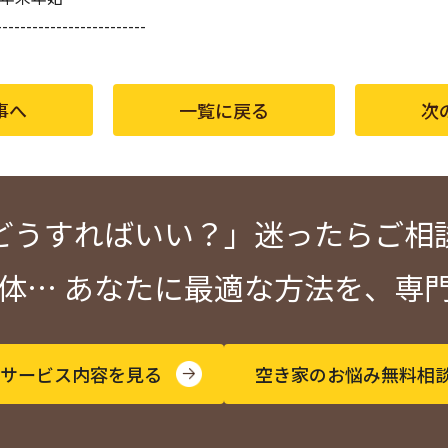
-------------------------
事へ
一覧に戻る
次
どうすればいい？」
迷ったらご相
解体…
あなたに最適な方法を、
専
サービス内容を見る
空き家のお悩み無料相