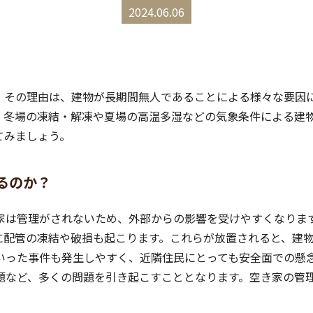
2024.06.06
。その理由は、建物が長期間無人であることによる様々な要因
、冬場の凍結・解凍や夏場の高温多湿などの気象条件による建
てみましょう。
るのか？
家は管理がされないため、外部からの影響を受けやすくなりま
に配管の凍結や破損も起こります。これらが放置されると、建
いった事件も発生しやすく、近隣住民にとっても安全面での懸
題など、多くの問題を引き起こすこととなります。空き家の管