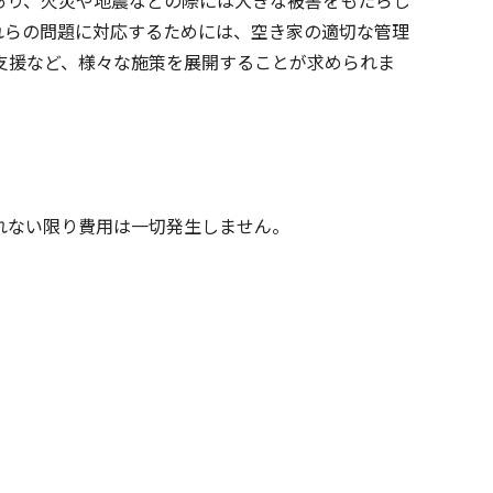
あり、火災や地震などの際には大きな被害をもたらし
れらの問題に対応するためには、空き家の適切な管理
支援など、様々な施策を展開することが求められま
。
れない限り費用は一切発生しません。