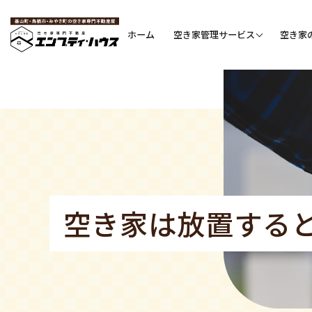
ホーム
空き家管理サービス
空き家
空き家は放置する