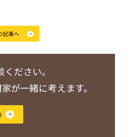
の記事へ
談ください。
門家が一緒に考えます。
談