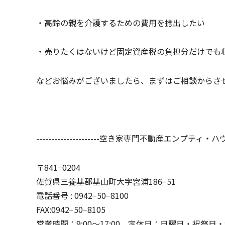
・高齢の親を介護するための費用を捻出したい
・売りたくはないけど固定資産税の負担分だけでも
などお悩みがございましたら、まずはご相談からさ
---------------------空き家専門不動産エンプティ・ハウス---
〒841−0204
佐賀県三養基郡基山町大字宮浦186−51
電話番号 : 0942−50−8100
FAX:0942−50−8105
営業時間：9:00～17:00 定休日：日曜日・祝祭日