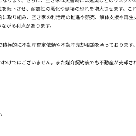
となります。さらに、空き家は災害時には延焼などのリスクが
性を低下させ、耐震性の悪化や倒壊の恐れを増大させます。こ
的に取り組み、空き家の利活用の推進や競売、解体支援や再生
つながる利点があります。
で積極的に不動産査定依頼や不動産売却相談を承っております
いわけではございません。また媒介契約後でも不動産が売却さ
い