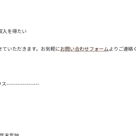
収入を得たい
せていただきます。お気軽に
お問い合わせフォーム
よりご連絡
---------------
・年末年始