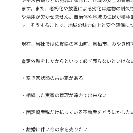
や不法占拠などの犯罪が頻発し、地域の安全の脅威
ます。また、老朽化や放置による劣化は建物の耐久
や活用が欠かせません。自治体や地域の住民が積極
す。そうすることで、地域の魅力向上と安全確保に
現在、当社では佐賀県の基山町、鳥栖市、みやき町
査定依頼をしたからといって必ず売らないといけな
・空き家状態の古い家がある
・相続した実家の管理が遠方で出来ない
・固定資産税だけ払っている不動産をどうにかした
・離婚に伴い今の家を売りたい