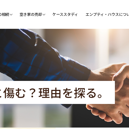
の相続
空き家の売却
ケーススタディ
エンプティ・ハウスにつ
と傷む？理由を探る。