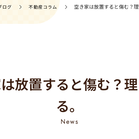
空き家は放置すると傷む？理
ブログ
不動産コラム
家は放置すると傷む？理
る。
News