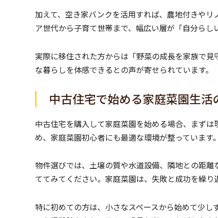
加えて、空き家バンクを活用すれば、農地付きやリノ
ア世代から子育て世帯まで、幅広い層が「自分らし
実際に移住された方からは「野菜の成長を家族で見
な暮らしを体感できるとの声が寄せられています。
中古住宅で始める家庭菜園生活
中古住宅を購入して家庭菜園を始める場合、まずは
め、家庭菜園初心者にも最適な環境が整っています
物件選びでは、土壌の質や水道設備、隣地との距離
ててみてください。家庭菜園は、失敗と成功を繰り
特に初めての方は、小さなスペースから始めて少し