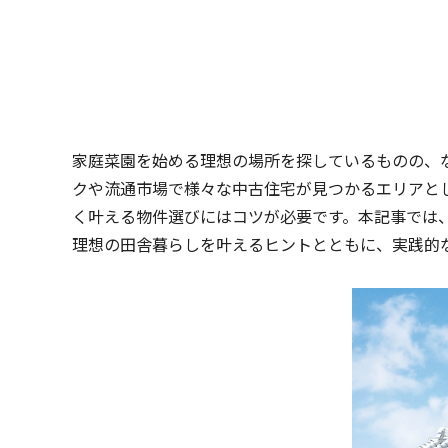
家庭菜園を始める理想の場所を探しているものの、
クや流通市場で様々な中古住宅が見つかるエリアとし
く叶える物件選びにはコツが必要です。本記事では
理想の田舎暮らしを叶えるヒントとともに、実践的