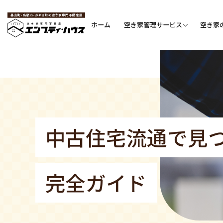
ホーム
空き家管理サービス
空き家
中古住宅流通で見
完全ガイド