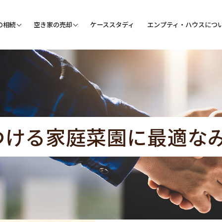
の相続
空き家の売却
ケーススタディ
エンプティ・ハウスにつ
つける家庭菜園に最適な