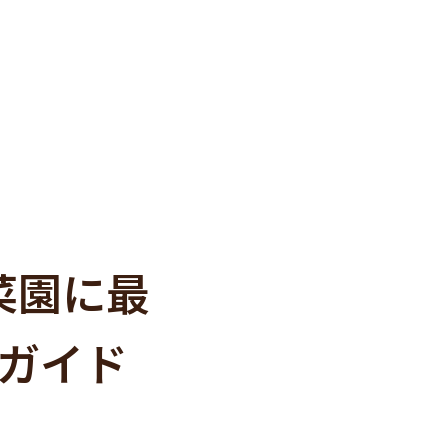
菜園に最
ガイド