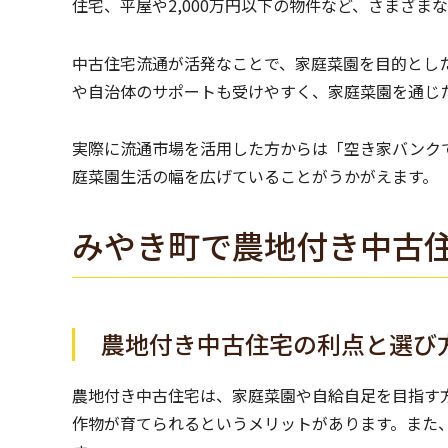
住宅、平屋や2,000万円以下の物件など、さまざま
中古住宅流通が活発なことで、家庭菜園を目的とし
や自治体のサポートも受けやすく、家庭菜園を通じ
実際に流通市場を活用した方からは「空き家バンク
庭菜園生活の幅を広げていることがうかがえます。
みやき町で農地付き中古
農地付き中古住宅の利点と選び
農地付き中古住宅は、家庭菜園や自給自足を目指す
作物が育てられるというメリットがあります。また