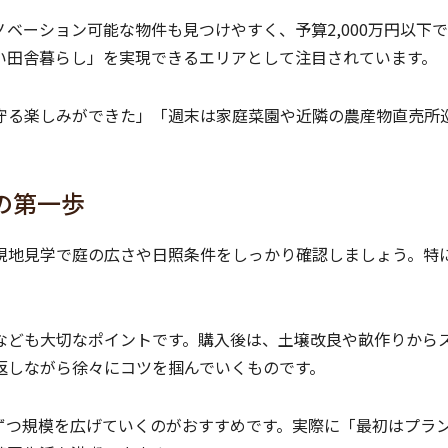
ベーション可能な物件も見つけやすく、予算2,000万円以下
い田舎暮らし」を実現できるエリアとして注目されています。
守る楽しみができた」「週末は家庭菜園や近隣の農産物直売所
の第一歩
現地見学で庭の広さや日照条件をしっかり確認しましょう。特
。
なども大切なポイントです。購入後は、土壌改良や畝作りから
返しながら徐々にコツを掴んでいくものです。
ずつ規模を広げていくのがおすすめです。実際に「最初はプラ