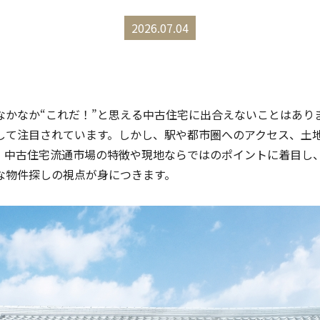
2026.07.04
なかなか“これだ！”と思える中古住宅に出合えないことはあり
て注目されています。しかし、駅や都市圏へのアクセス、土地の
、中古住宅流通市場の特徴や現地ならではのポイントに着目し
な物件探しの視点が身につきます。