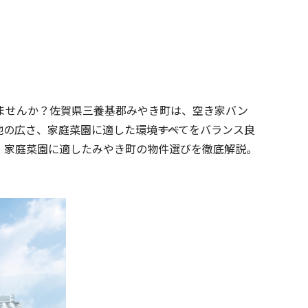
ませんか？佐賀県三養基郡みやき町は、空き家バン
広さ、家庭菜園に適した環境――すべてをバランス良
、家庭菜園に適したみやき町の物件選びを徹底解説。