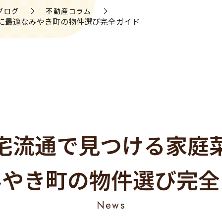
ブログ
不動産コラム
に最適なみやき町の物件選び完全ガイド
宅流通で見つける家庭
みやき町の物件選び完全
News