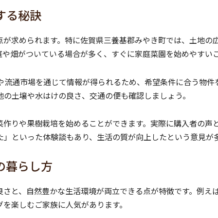
する秘訣
点が求められます。特に佐賀県三養基郡みやき町では、土地の
庭や畑がついている場合が多く、すぐに家庭菜園を始めやすい
や流通市場を通じて情報が得られるため、希望条件に合う物件
地の土壌や水はけの良さ、交通の便も確認しましょう。
菜作りや果樹栽培を始めることができます。実際に購入者の声
た」といった体験談もあり、生活の質が向上したという意見が
の暮らし方
良さと、自然豊かな生活環境が両立できる点が特徴です。例え
グを楽しむご家族に人気があります。