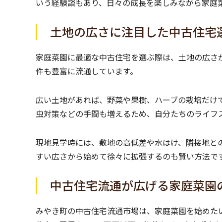
いう経験談もあり、日々の成長を楽しみながら家庭
土地の広さに注目した中古住宅
家庭菜園に最適な中古住宅を選ぶ際は、土地の広さ
件も豊富に流通しています。
広い土地があれば、野菜や果樹、ハーブの栽培だけ
虫対策などの手間も増えるため、自分たちのライフ
現地見学時には、敷地の高低差や水はけ、隣接地と
すい広さから始めて徐々に拡張するのも賢い方法で
中古住宅流通が広げる家庭菜園
みやき町の中古住宅流通市場は、家庭菜園を始めた