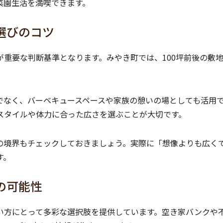
菜園生活を満喫できます。
選びのコツ
が重要な判断基準となります。みやき町では、100坪前後の敷
でなく、バーベキュースペースや家族の憩いの場としても活用
スタイルや体力に合った広さを選ぶことが大切です。
の境界もチェックしておきましょう。実際に「想像よりも広く
す。
の可能性
い方にとって多彩な選択肢を提供しています。空き家バンクや