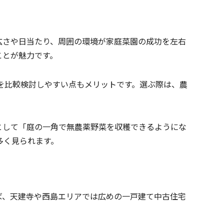
広さや日当たり、周囲の環境が家庭菜園の成功を左右
ことが魅力です。
を比較検討しやすい点もメリットです。選ぶ際は、農
として「庭の一角で無農薬野菜を収穫できるようにな
多く見られます。
ば、天建寺や西島エリアでは広めの一戸建て中古住宅