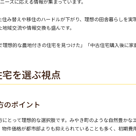
なニーズに応える情報が集まっています。
た住み替えや移住のハードルが下がり、理想の田舎暮らしを実
た地域交流や情報交換も盛んです。
で理想的な農地付きの住宅を見つけた」「中古住宅購入後に家
住宅を選ぶ視点
方のポイント
方にとって理想的な選択肢です。みやき町のような自然豊かな
、物件価格が都市部よりも抑えられていることも多く、初期費